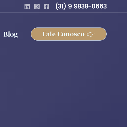
(31) 9 9838-0663
Blog
Fale Conosco 👉