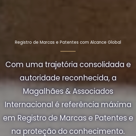
Registro de Marcas e Patentes com Alcance Global
Com uma trajetória consolidada e
autoridade reconhecida, a
Magalhães & Associados
Internacional é referência máxima
em Registro de Marcas e Patentes e
na proteção do conhecimento.