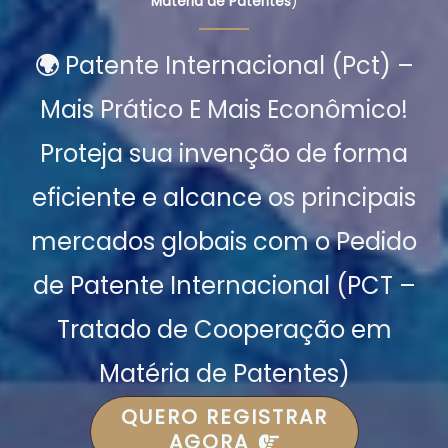
Matéria de Patentes
)
🌍
Patente Internacional (Pct) –
Mais Prático E Mais Econômico!
Proteja sua invenção de forma
eficiente e alcance os principais
mercados globais com o Pedido
de Patente Internacional (PCT –
Tratado de Cooperação em
Matéria de Patentes)
QUERO REGISTRAR
AGORA