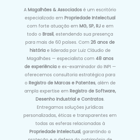
A
Magalhães & Associados
é um escritório
especializado em
Propriedade Intelectual
com forte atuação em
MG, SP, RJ
e em
todo o
Brasil
, estendendo sua presença
para mais de 60 países. Com
26 anos de
história
e liderada por Luiz Cláudio de
Magalhães — especialista com
48 anos
de experiência
e ex-examinador do INPI —
oferecemos consultoria estratégica para
o
Registro de Marcas e Patentes
, além de
ampla expertise em
Registro de Software,
Desenho Industrial e Contratos
.
Entregamos soluções jurídicas
personalizadas, éticas e transparentes em
todas as esferas relacionadas à
Propriedade Intelectual
, garantindo a
proteção e a defesa do patrimônio de