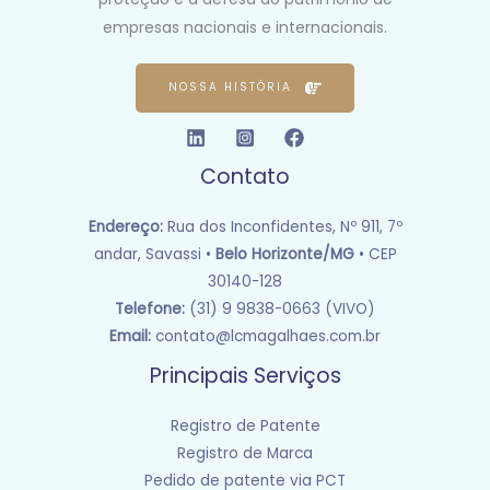
empresas nacionais e internacionais.
NOSSA HISTÓRIA
Contato
Endereço:
Rua dos Inconfidentes, Nº 911, 7º
andar, Savassi •
Belo Horizonte/MG
• CEP
30140-128
Telefone:
(31) 9 9838-0663 (VIVO)
Email:
contato@lcmagalhaes.com.br
Principais Serviços
Registro de Patente
Registro de Marca
Pedido de patente via PCT