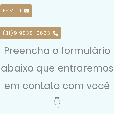
E-Mail
(31)9 9838-0663
Preencha o formulário
abaixo que entraremos
em contato com você
👇