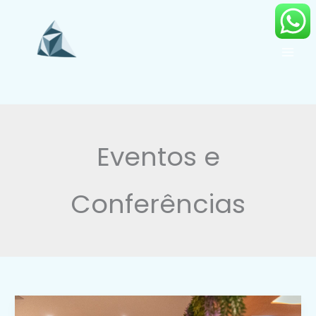
Ir
para
o
conteúdo
Eventos e
Conferências