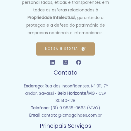
personalizadas, éticas e transparentes em
todas as esferas relacionadas à
Propriedade Intelectual
, garantindo a
proteção e a defesa do patrimônio de
empresas nacionais e internacionais.
NOSSA HISTÓRIA
Contato
Endereço:
Rua dos Inconfidentes, Nº 911, 7º
andar, Savassi •
Belo Horizonte/MG
• CEP
30140-128
Telefone:
(31) 9 9838-0663 (VIVO)
Email:
contato@lcmagalhaes.com.br
Principais Serviços