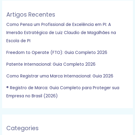
de
março
Artigos Recentes
de
Como Pensa um Profissional de Excelência em PI: A
2025
Imersão Estratégica de Luiz Claudio de Magalhães na
Escola de PI
Freedom to Operate (FTO): Guia Completo 2026
Patente Internacional: Guia Completo 2026
Como Registrar uma Marca Internacional: Guia 2026
® Registro de Marca: Guia Completo para Proteger sua
Empresa no Brasil (2026)
Categories