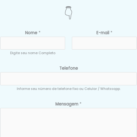
👇
Nome
*
E-mail
*
Digite seu nome Completo
Telefone
Informe seu número de telefone fixo ou Celular / Whatssapp.
Mensagem
*