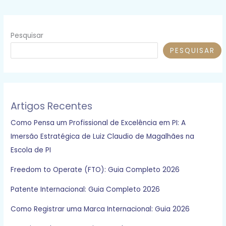
que
tramita
no
Pesquisar
Congresso
PESQUISAR
Nacional
Artigos Recentes
Como Pensa um Profissional de Excelência em PI: A
Imersão Estratégica de Luiz Claudio de Magalhães na
Escola de PI
Freedom to Operate (FTO): Guia Completo 2026
Patente Internacional: Guia Completo 2026
Como Registrar uma Marca Internacional: Guia 2026